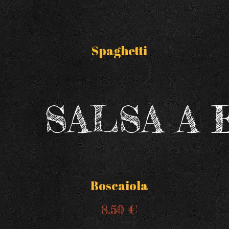
Spaghetti
SALSA A 
Boscaiola
8.50 €