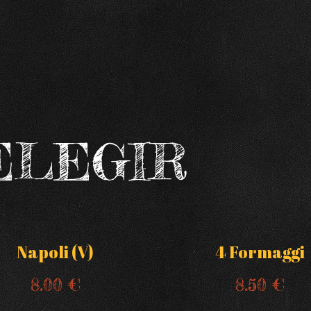
ELEGIR
Napoli (V)
4 Formaggi
8.00 €
8.50 €