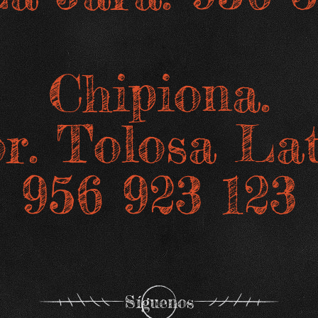
Chipiona.
r. Tolosa La
956 923 123
Síguenos