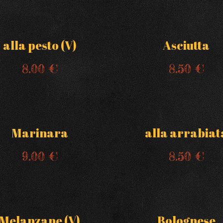
alla pesto (V)
Asciutta
8.00 €
8.50 €
Marinara
alla arrabiat
9.00 €
8.50 €
Melanzane (V)
Bolognese