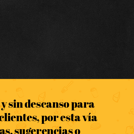
y sin descanso para
lientes, por esta vía
as, sugerencias o