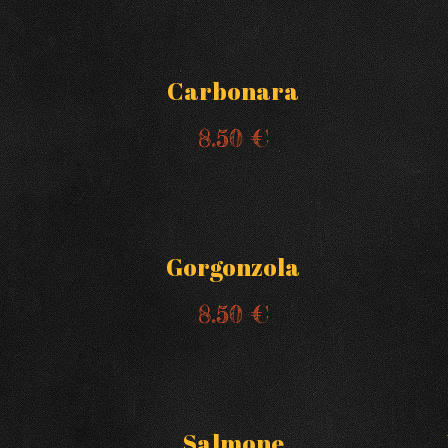
Carbonara
8.50 €
Gorgonzola
8.50 €
Salmone