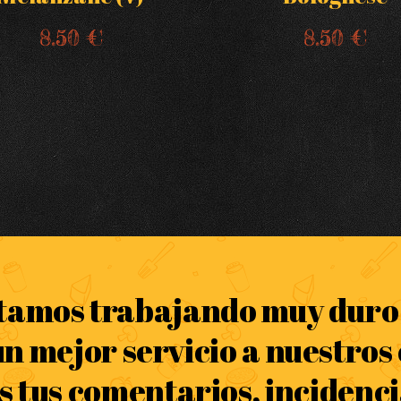
8.50 €
8.50 €
tamos trabajando muy duro 
n mejor servicio a nuestros c
 tus comentarios, incidenci